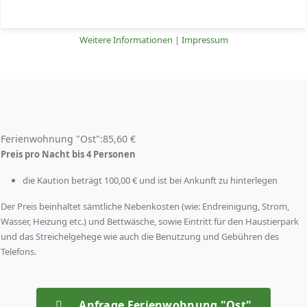
Akzeptieren
Ablehnen
Weitere Informationen
|
Impressum
Ferienwohnung "Ost":
85,60 €
Preis pro Nacht bis 4 Personen
die Kaution beträgt 100,00 € und ist bei Ankunft zu hinterlegen
Der Preis beinhaltet sämtliche Nebenkosten (wie: Endreinigung, Strom,
Wasser, Heizung etc.) und Bettwäsche, sowie Eintritt für den Haustierpark
und das Streichelgehege wie auch die Benutzung und Gebühren des
Telefons.
Anfrage Ferienwohnung "Ost"