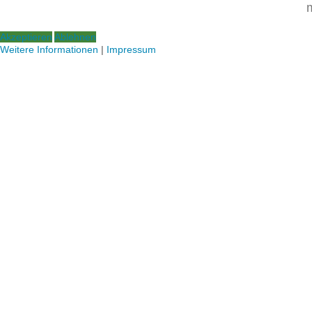
m
Akzeptieren
Ablehnen
Weitere Informationen
|
Impressum