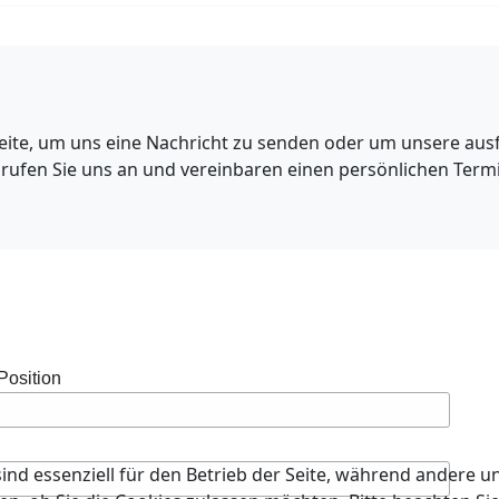
eite, um uns eine Nachricht zu senden oder um unsere aus
v rufen Sie uns an und vereinbaren einen persönlichen Termi
Position
ind essenziell für den Betrieb der Seite, während andere u