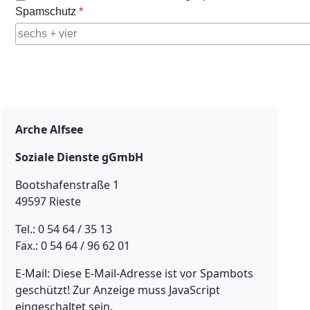
Spamschutz
*
Arche Alfsee
Soziale Dienste gGmbH
Bootshafenstraße 1
49597 Rieste
Tel.: 0 54 64 / 35 13
Fax.: 0 54 64 / 96 62 01
E-Mail:
Diese E-Mail-Adresse ist vor Spambots
geschützt! Zur Anzeige muss JavaScript
eingeschaltet sein.