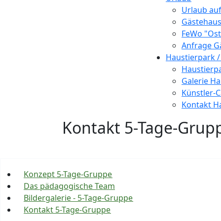
Urlaub au
Gästehaus 
FeWo "Ost"
Anfrage G
Haustierpark /
Haustierp
Galerie Ha
Künstler-C
Kontakt Ha
Kontakt 5-Tage-Grup
Konzept 5-Tage-Gruppe
Das pädagogische Team
Bildergalerie - 5-Tage-Gruppe
Kontakt 5-Tage-Gruppe