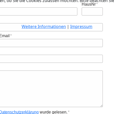
en, ob Sie die Cookies zulassen möchten. Bitte beachten Si
HausNr
Weitere Informationen
|
Impressum
Email
Datenschutzerklärung
wurde gelesen.