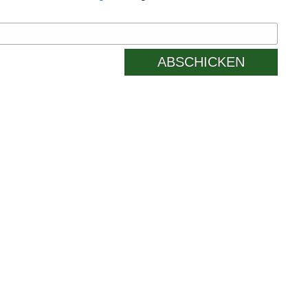
ABSCHICKEN