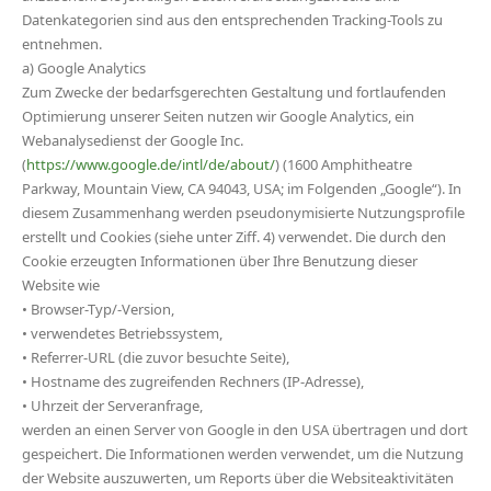
Datenkategorien sind aus den entsprechenden Tracking-Tools zu
entnehmen.
a) Google Analytics
Zum Zwecke der bedarfsgerechten Gestaltung und fortlaufenden
Optimierung unserer Seiten nutzen wir Google Analytics, ein
Webanalysedienst der Google Inc.
(
https://www.google.de/intl/de/about/
) (1600 Amphitheatre
Parkway, Mountain View, CA 94043, USA; im Folgenden „Google“). In
diesem Zusammenhang werden pseudonymisierte Nutzungsprofile
erstellt und Cookies (siehe unter Ziff. 4) verwendet. Die durch den
Cookie erzeugten Informationen über Ihre Benutzung dieser
Website wie
• Browser-Typ/-Version,
• verwendetes Betriebssystem,
• Referrer-URL (die zuvor besuchte Seite),
• Hostname des zugreifenden Rechners (IP-Adresse),
• Uhrzeit der Serveranfrage,
werden an einen Server von Google in den USA übertragen und dort
gespeichert. Die Informationen werden verwendet, um die Nutzung
der Website auszuwerten, um Reports über die Websiteaktivitäten