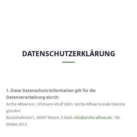
DATENSCHUTZERKLÄRUNG
1. Diese Datenschutz-Information gilt für die
Datenverarbeitung durch:
Arche Alfsee e.V. / Ehmann-Wulf GbR / Arche Alfsee Soziale Dienste
gGmbH
Bootshafenstr.1, 49597 Rieste, E-Mail:
info@arche-alfsee.de
, Tel:
05464-3513.