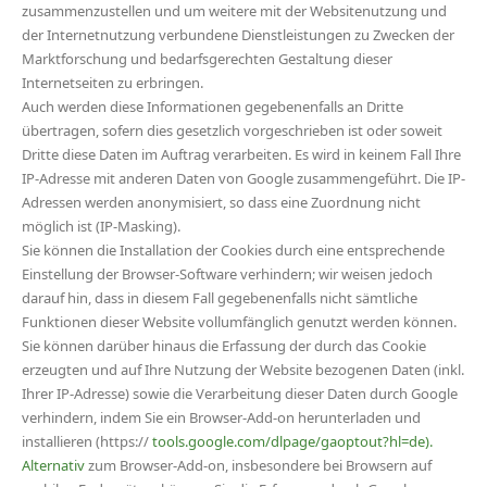
zusammenzustellen und um weitere mit der Websitenutzung und
der Internetnutzung verbundene Dienstleistungen zu Zwecken der
Marktforschung und bedarfsgerechten Gestaltung dieser
Internetseiten zu erbringen.
Auch werden diese Informationen gegebenenfalls an Dritte
übertragen, sofern dies gesetzlich vorgeschrieben ist oder soweit
Dritte diese Daten im Auftrag verarbeiten. Es wird in keinem Fall Ihre
IP-Adresse mit anderen Daten von Google zusammengeführt. Die IP-
Adressen werden anonymisiert, so dass eine Zuordnung nicht
möglich ist (IP-Masking).
Sie können die Installation der Cookies durch eine entsprechende
Einstellung der Browser-Software verhindern; wir weisen jedoch
darauf hin, dass in diesem Fall gegebenenfalls nicht sämtliche
Funktionen dieser Website vollumfänglich genutzt werden können.
Sie können darüber hinaus die Erfassung der durch das Cookie
erzeugten und auf Ihre Nutzung der Website bezogenen Daten (inkl.
Ihrer IP-Adresse) sowie die Verarbeitung dieser Daten durch Google
verhindern, indem Sie ein Browser-Add-on herunterladen und
installieren (https://
tools.google.com/dlpage/gaoptout?hl=de).
Alternativ
zum Browser-Add-on, insbesondere bei Browsern auf