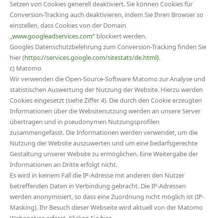
Setzen von Cookies generell deaktiviert. Sie können Cookies für
Conversion-Tracking auch deaktivieren, indem Sie Ihren Browser so
einstellen, dass Cookies von der Domain
„
www.googleadservices.com
“ blockiert werden.
Googles Datenschutzbelehrung zum Conversion-Tracking finden Sie
hier (
https://services.google.com/sitestats/de.html).
c
) Matomo
Wir verwenden die Open-Source-Software Matomo zur Analyse und
statistischen Auswertung der Nutzung der Website. Hierzu werden
Cookies eingesetzt (siehe Ziffer 4). Die durch den Cookie erzeugten
Informationen über die Websitenutzung werden an unsere Server
übertragen und in pseudonymen Nutzungsprofilen
zusammengefasst. Die Informationen werden verwendet, um die
Nutzung der Website auszuwerten und um eine bedarfsgerechte
Gestaltung unserer Website zu ermöglichen. Eine Weitergabe der
Informationen an Dritte erfolgt nicht.
Es wird in keinem Fall die IP-Adresse mit anderen den Nutzer
betreffenden Daten in Verbindung gebracht. Die IP-Adressen
werden anonymisiert, so dass eine Zuordnung nicht möglich ist (IP-
Masking). Ihr Besuch dieser Webseite wird aktuell von der Matomo