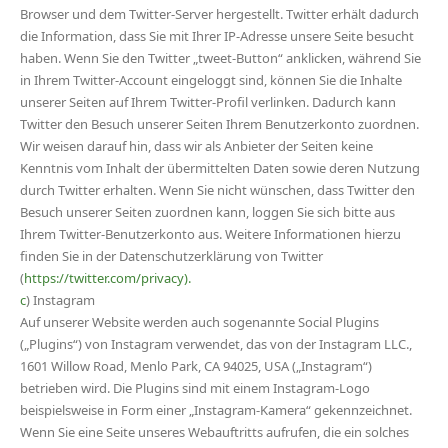
Browser und dem Twitter-Server hergestellt. Twitter erhält dadurch
die Information, dass Sie mit Ihrer IP-Adresse unsere Seite besucht
haben. Wenn Sie den Twitter „tweet-Button“ anklicken, während Sie
in Ihrem Twitter-Account eingeloggt sind, können Sie die Inhalte
unserer Seiten auf Ihrem Twitter-Profil verlinken. Dadurch kann
Twitter den Besuch unserer Seiten Ihrem Benutzerkonto zuordnen.
Wir weisen darauf hin, dass wir als Anbieter der Seiten keine
Kenntnis vom Inhalt der übermittelten Daten sowie deren Nutzung
durch Twitter erhalten. Wenn Sie nicht wünschen, dass Twitter den
Besuch unserer Seiten zuordnen kann, loggen Sie sich bitte aus
Ihrem Twitter-Benutzerkonto aus. Weitere Informationen hierzu
finden Sie in der Datenschutzerklärung von Twitter
(
https://twitter.com/privacy).
c
) Instagram
Auf unserer Website werden auch sogenannte Social Plugins
(„Plugins“) von Instagram verwendet, das von der Instagram LLC.,
1601 Willow Road, Menlo Park, CA 94025, USA („Instagram“)
betrieben wird. Die Plugins sind mit einem Instagram-Logo
beispielsweise in Form einer „Instagram-Kamera“ gekennzeichnet.
Wenn Sie eine Seite unseres Webauftritts aufrufen, die ein solches