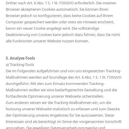
Dritter nach Art. 6 Abs. 1 S. 1 lit. f DSGVO erforderlich. Die meisten
Browser akzeptieren Cookies automatisch. Sie können Ihren
Browser jedoch so konfigurieren, dass keine Cookies auf Ihrem
Computer gespeichert werden oder stets ein Hinweis erscheint,
bevor ein neuer Cookie angelegt wird. Die vollständige
Deaktivierung von Cookies kann jedoch dazu führen, dass Sie nicht
alle Funktionen unserer Website nutzen können.
5. Analyse-Tools
a) Tracking-Tools
Die im Folgenden aufgeführten und von uns eingesetzten Tracking-
Maßnahmen werden auf Grundlage des Art. 6 Abs. 1 S. 1 lit. f DSGVO
durchgeführt. Mit den zum Einsatz kommenden Tracking-
Maßnahmen wollen wir eine bedarfsgerechte Gestaltung und die
fortlaufende Optimierung unserer Webseite sicherstellen.
Zum anderen setzen wir die Tracking-Maßnahmen ein, um die
Nutzung unserer Webseite statistisch zu erfassen und zum Zwecke
der Optimierung unseres Angebotes für Sie auszuwerten. Diese
Interessen sind als berechtigt im Sinne der vorgenannten Vorschrift
anzusehen. Die jeweiligen Datenverarbeitungszwecke und