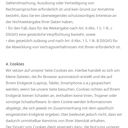
Geltendmachung, Ausübung oder Verteidigung von
Rechtsansprüchen erforderlich ist und kein Grund zur Annahme
besteht, dass Sie ein überwiegendes schutzwürdiges Interesse an
der Nichtweitergabe Ihrer Daten haben,
• für den Fall, dass für die Weitergabe nach Art. 6 Abs. 1 S. 1 lit. c
DSGVO eine gesetzliche Verpflichtung besteht, sowie
• dies gesetzlich zulässig und nach Art. 6 Abs. 1 S. 1 lit. B DSGVO für
die Abwicklung von Vertragsverhältnissen mit Ihnen erforderlich ist.
4. Cookies
Wir setzen auf unserer Seite Cookies ein. Hierbei handelt es sich um
kleine Dateien, die Ihr Browser automatisch erstellt und die auf
Ihrem Endgerät (Laptop, Tablet, Smartphone o.ä.) gespeichert
werden, wenn Sie unsere Seite besuchen. Cookies richten auf Ihrem
Endgerät keinen Schaden an, enthalten keine Viren, Trojaner oder
sonstige Schadsoftware. In dem Cookie werden Informationen
abgelegt, die sich jeweils im Zusammenhang mit dem spezifisch
eingesetzten Endgerät ergeben. Dies bedeutet jedoch nicht, dass wir
dadurch unmittelbar Kenntnis von Ihrer Identität erhalten.
Der Einsatz von Cookies dient einerseits dazu, die Nutzung unseres