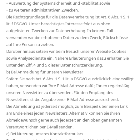
• Auswertung der Systemsicherheit und -stabilität sowie
• zu weiteren administrativen Zwecken.
Die Rechtsgrundlage für die Datenverarbeitung ist Art. 6 Abs. 1 S. 1
lit. f DSGVO. Unser berechtigtes Interesse folgt aus oben
aufgelisteten Zwecken zur Datenerhebung. In keinem Fall
verwenden wir die erhobenen Daten zu dem Zweck, Rückschlüsse
auf Ihre Person zu ziehen.
Darüber hinaus setzen wir beim Besuch unserer Website Cookies
sowie Analysedienste ein. Nähere Erläuterungen dazu erhalten Sie
unter den Ziff. 4 und 5 dieser Datenschutzerklärung.
b) Bei Anmeldung für unseren Newsletter
Sofern Sie nach Art. 6 Abs. 1 S. 1 lit. a DSGVO ausdrücklich eingewilligt
haben, verwenden wir Ihre E-Mail-Adresse dafür, Ihnen regelmäßig
unseren Newsletter zu übersenden. Für den Empfang des
Newsletters ist die Angabe einer E-Mail-Adresse ausreichend.
Die Abmeldung ist jederzeit möglich, zum Beispiel über einen Link
am Ende eines jeden Newsletters. Alternativ können Sie Ihren
Abmeldewunsch gerne auch jederzeit an den oben genannten
Verantwortlichen per E-Mail senden.
c) Bei Nutzung unseres Kontaktformulars