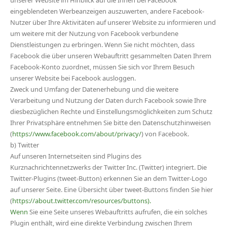
unserer Website im Hinblick auf die Ihnen bei Facebook
eingeblendeten Werbeanzeigen auszuwerten, andere Facebook-
Nutzer über Ihre Aktivitäten auf unserer Website zu informieren und
um weitere mit der Nutzung von Facebook verbundene
Dienstleistungen zu erbringen. Wenn Sie nicht möchten, dass
Facebook die über unseren Webauftritt gesammelten Daten Ihrem
Facebook-Konto zuordnet, müssen Sie sich vor Ihrem Besuch
unserer Website bei Facebook ausloggen.
Zweck und Umfang der Datenerhebung und die weitere
Verarbeitung und Nutzung der Daten durch Facebook sowie Ihre
diesbezüglichen Rechte und Einstellungsmöglichkeiten zum Schutz
Ihrer Privatsphäre entnehmen Sie bitte den Datenschutzhinweisen
(
https://www.facebook.com/about/privacy/
) von Facebook.
b) Twitter
Auf unseren Internetseiten sind Plugins des
Kurznachrichtennetzwerks der Twitter Inc. (Twitter) integriert. Die
Twitter-Plugins (tweet-Button) erkennen Sie an dem Twitter-Logo
auf unserer Seite. Eine Übersicht über tweet-Buttons finden Sie hier
(
https://about.twitter.com/resources/buttons).
Wenn
Sie eine Seite unseres Webauftritts aufrufen, die ein solches
Plugin enthält, wird eine direkte Verbindung zwischen Ihrem