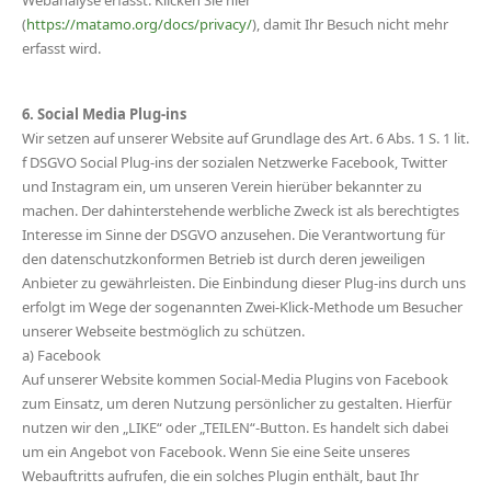
Webanalyse erfasst. Klicken Sie hier
(
https://matamo.org/docs/privacy/
), damit Ihr Besuch nicht mehr
erfasst wird.
6. Social Media Plug-ins
Wir setzen auf unserer Website auf Grundlage des Art. 6 Abs. 1 S. 1 lit.
f DSGVO Social Plug-ins der sozialen Netzwerke Facebook, Twitter
und Instagram ein, um unseren Verein hierüber bekannter zu
machen. Der dahinterstehende werbliche Zweck ist als berechtigtes
Interesse im Sinne der DSGVO anzusehen. Die Verantwortung für
den datenschutzkonformen Betrieb ist durch deren jeweiligen
Anbieter zu gewährleisten. Die Einbindung dieser Plug-ins durch uns
erfolgt im Wege der sogenannten Zwei-Klick-Methode um Besucher
unserer Webseite bestmöglich zu schützen.
a) Facebook
Auf unserer Website kommen Social-Media Plugins von Facebook
zum Einsatz, um deren Nutzung persönlicher zu gestalten. Hierfür
nutzen wir den „LIKE“ oder „TEILEN“-Button. Es handelt sich dabei
um ein Angebot von Facebook. Wenn Sie eine Seite unseres
Webauftritts aufrufen, die ein solches Plugin enthält, baut Ihr