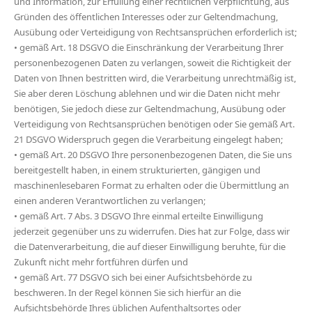
und Information, zur Erfüllung einer rechtlichen Verpflichtung, aus
Gründen des öffentlichen Interesses oder zur Geltendmachung,
Ausübung oder Verteidigung von Rechtsansprüchen erforderlich ist;
• gemäß Art. 18 DSGVO die Einschränkung der Verarbeitung Ihrer
personenbezogenen Daten zu verlangen, soweit die Richtigkeit der
Daten von Ihnen bestritten wird, die Verarbeitung unrechtmäßig ist,
Sie aber deren Löschung ablehnen und wir die Daten nicht mehr
benötigen, Sie jedoch diese zur Geltendmachung, Ausübung oder
Verteidigung von Rechtsansprüchen benötigen oder Sie gemäß Art.
21 DSGVO Widerspruch gegen die Verarbeitung eingelegt haben;
• gemäß Art. 20 DSGVO Ihre personenbezogenen Daten, die Sie uns
bereitgestellt haben, in einem strukturierten, gängigen und
maschinenlesebaren Format zu erhalten oder die Übermittlung an
einen anderen Verantwortlichen zu verlangen;
• gemäß Art. 7 Abs. 3 DSGVO Ihre einmal erteilte Einwilligung
jederzeit gegenüber uns zu widerrufen. Dies hat zur Folge, dass wir
die Datenverarbeitung, die auf dieser Einwilligung beruhte, für die
Zukunft nicht mehr fortführen dürfen und
• gemäß Art. 77 DSGVO sich bei einer Aufsichtsbehörde zu
beschweren. In der Regel können Sie sich hierfür an die
Aufsichtsbehörde Ihres üblichen Aufenthaltsortes oder