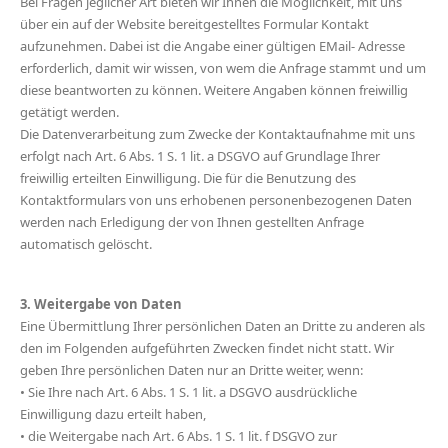
Bei Fragen jeglicher Art bieten wir Ihnen die Möglichkeit, mit uns
über ein auf der Website bereitgestelltes Formular Kontakt
aufzunehmen. Dabei ist die Angabe einer gültigen EMail- Adresse
erforderlich, damit wir wissen, von wem die Anfrage stammt und um
diese beantworten zu können. Weitere Angaben können freiwillig
getätigt werden.
Die Datenverarbeitung zum Zwecke der Kontaktaufnahme mit uns
erfolgt nach Art. 6 Abs. 1 S. 1 lit. a DSGVO auf Grundlage Ihrer
freiwillig erteilten Einwilligung. Die für die Benutzung des
Kontaktformulars von uns erhobenen personenbezogenen Daten
werden nach Erledigung der von Ihnen gestellten Anfrage
automatisch gelöscht.
3. Weitergabe von Daten
Eine Übermittlung Ihrer persönlichen Daten an Dritte zu anderen als
den im Folgenden aufgeführten Zwecken findet nicht statt. Wir
geben Ihre persönlichen Daten nur an Dritte weiter, wenn:
• Sie Ihre nach Art. 6 Abs. 1 S. 1 lit. a DSGVO ausdrückliche
Einwilligung dazu erteilt haben,
• die Weitergabe nach Art. 6 Abs. 1 S. 1 lit. f DSGVO zur