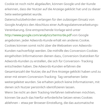
Cookie ist noch nicht abgelaufen, können Google und der Kunde
erkennen, dass der Nutzer auf die Anzeige geklickt hat und zu dieser
Seite weitergeleitet wurde.
Datenschutzbehörden verlangen für den zulässigen Einsatz von
Google Analytics den Abschluss einer Auftragsdatenverarbeitungs-
Vereinbarung. Eine entsprechende Vorlage wird unter
http://www.google.com/analytics/terms/de.pdf
von Google
angeboten. Jeder Adwords-Kunde erhält ein anderes Cookie.
Cookies können somit nicht über die Webseiten von Adwords-
Kunden nachverfolgt werden. Die mithilfe des Conversion-Cookies
eingeholten Informationen dienen dazu, Conversion-Statistiken für
Adwords-Kunden zu erstellen, die sich für Conversion- Tracking
entschieden haben. Die Adwords-Kunden erfahren die
Gesamtanzahl der Nutzer, die auf ihre Anzeige geklickt haben und zu
einer mit einem Conversion-Tracking- Tag versehenen Seite
weitergeleitet wurden. Sie erhalten jedoch keine Informationen, mit
denen sich Nutzer persönlich identifizieren lassen.
Wenn Sie nicht an dem Tracking-Verfahren teilnehmen möchten,
können Sie auch das hierfür erforderliche Setzen eines Cookies
ablehnen – etwa per Browser-Einstellung, die das automatische