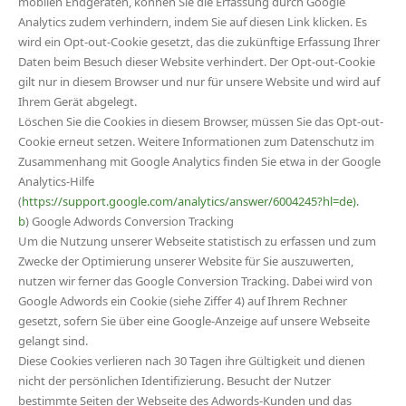
mobilen Endgeräten, können Sie die Erfassung durch Google
Analytics zudem verhindern, indem Sie auf diesen Link klicken. Es
wird ein Opt-out-Cookie gesetzt, das die zukünftige Erfassung Ihrer
Daten beim Besuch dieser Website verhindert. Der Opt-out-Cookie
gilt nur in diesem Browser und nur für unsere Website und wird auf
Ihrem Gerät abgelegt.
Löschen Sie die Cookies in diesem Browser, müssen Sie das Opt-out-
Cookie erneut setzen. Weitere Informationen zum Datenschutz im
Zusammenhang mit Google Analytics finden Sie etwa in der Google
Analytics-Hilfe
(
https://support.google.com/analytics/answer/6004245?hl=de).
b
) Google Adwords Conversion Tracking
Um die Nutzung unserer Webseite statistisch zu erfassen und zum
Zwecke der Optimierung unserer Website für Sie auszuwerten,
nutzen wir ferner das Google Conversion Tracking. Dabei wird von
Google Adwords ein Cookie (siehe Ziffer 4) auf Ihrem Rechner
gesetzt, sofern Sie über eine Google-Anzeige auf unsere Webseite
gelangt sind.
Diese Cookies verlieren nach 30 Tagen ihre Gültigkeit und dienen
nicht der persönlichen Identifizierung. Besucht der Nutzer
bestimmte Seiten der Webseite des Adwords-Kunden und das